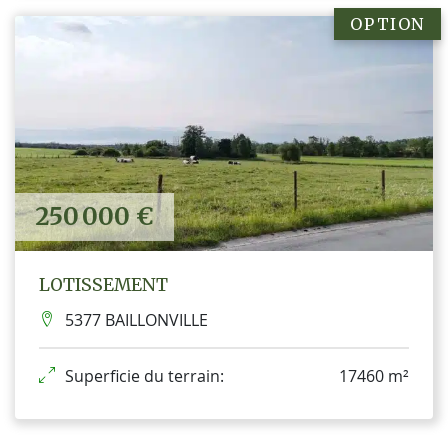
OPTION
250 000 €
LOTISSEMENT
5377 BAILLONVILLE
Superficie du terrain:
17460 m²