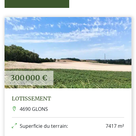
300 000 €
LOTISSEMENT
4690 GLONS
Superficie du terrain:
7417 m²