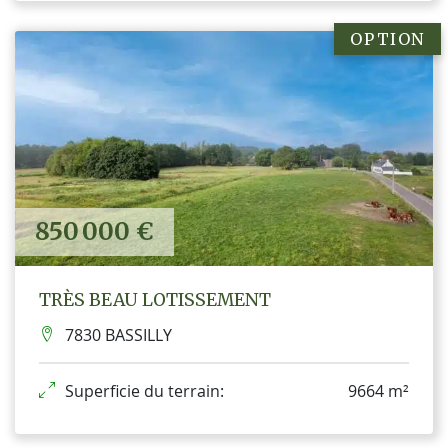
OPTION
850 000 €
TRÈS BEAU LOTISSEMENT
7830 BASSILLY
Superficie du terrain:
9664 m²