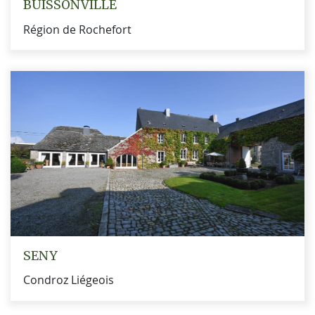
BUISSONVILLE
Région de Rochefort
SENY
Condroz Liégeois