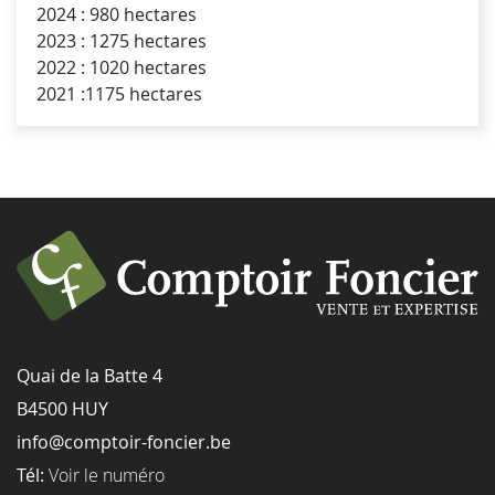
2024 : 980 hectares
2023 : 1275 hectares
2022 : 1020 hectares
2021 :1175 hectares
Quai de la Batte 4
B4500 HUY
info@comptoir-foncier.be
Tél:
Voir le numéro