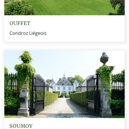
OUFFET
Condroz Liégeois
SOUMOY