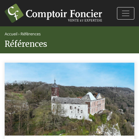
Ferm
Accueil
›
Références
Références