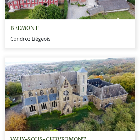
BEEMONT
Condroz Liégeois
VAUX-SOUS-CHEVREMONT