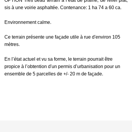
OPTION Très beau terrain à l’état de prairie, de relief plat,
sis à une voirie asphaltée. Contenance: 1 ha 74 a 60 ca.
Environnement calme.
Ce terrain présente une façade utile à rue d'environ 105
mètres.
En l’état actuel et vu sa forme, le terrain pourrait être
propice à l’obtention d'un permis d’urbanisation pour un
ensemble de 5 parcelles de +/- 20 m de façade.