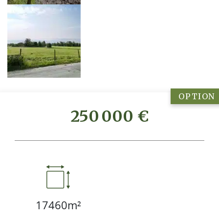
OPTION
250 000 €
17460m²