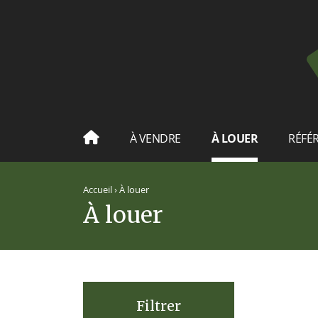
À VENDRE
À LOUER
RÉFÉ
Accueil
›
À louer
À louer
Filtrer