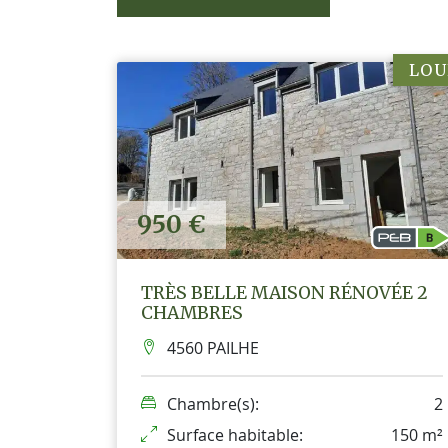
LOU
950 €
TRÈS BELLE MAISON RÉNOVÉE 2
CHAMBRES
4560 PAILHE
Chambre(s):
2
Surface habitable:
150 m²