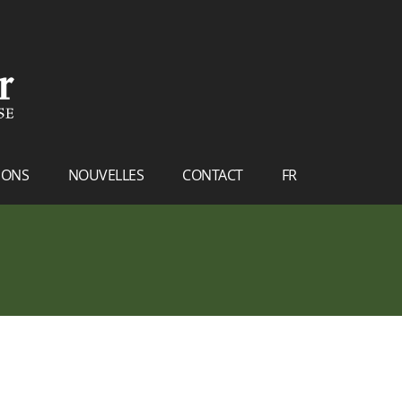
IONS
NOUVELLES
CONTACT
FR
NL
EN