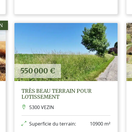
N
550 000 €
TRÈS BEAU TERRAIN POUR
LOTISSEMENT
5300 VEZIN
Superficie du terrain:
10900 m²