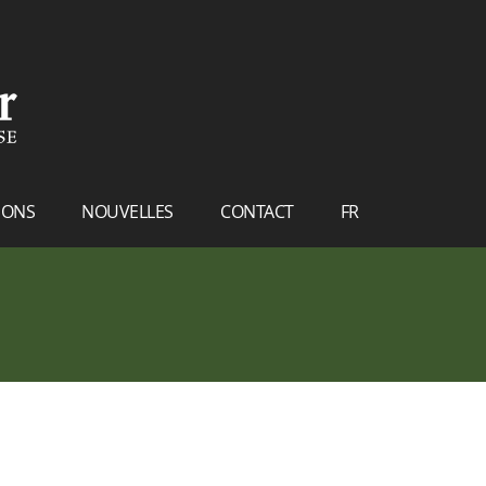
IONS
NOUVELLES
CONTACT
FR
NL
EN