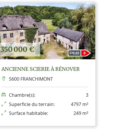
350 000 €
ANCIENNE SCIERIE À RÉNOVER
5600 FRANCHIMONT
Chambre(s):
3
Superficie du terrain:
4797 m²
Surface habitable:
249 m²