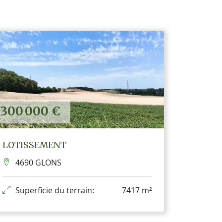
300 000 €
LOTISSEMENT
4690 GLONS
Superficie du terrain:
7417 m²