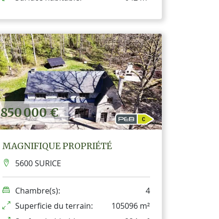
850 000 €
MAGNIFIQUE PROPRIÉTÉ
5600 SURICE
Chambre(s):
4
Superficie du terrain:
105096 m²