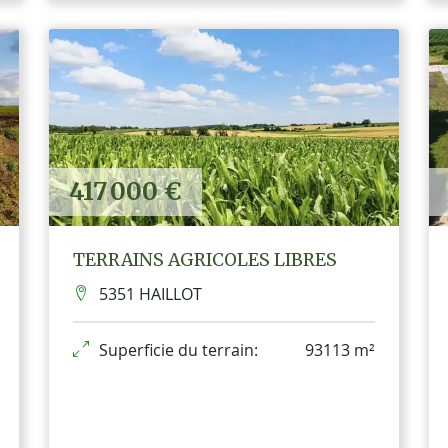
417 000 €
TERRAINS AGRICOLES LIBRES
5351 HAILLOT
Superficie du terrain:
93113 m²