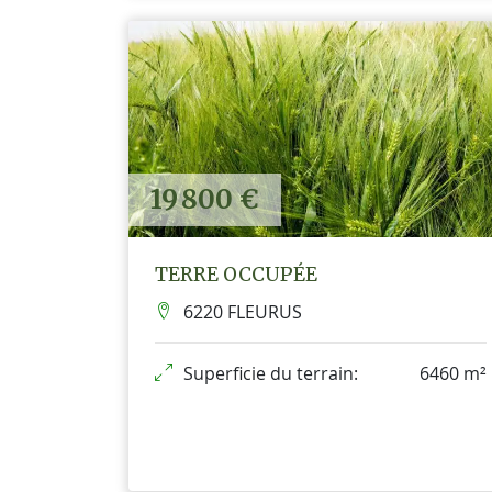
19 800 €
TERRE OCCUPÉE
6220 FLEURUS
Superficie du terrain:
6460 m²