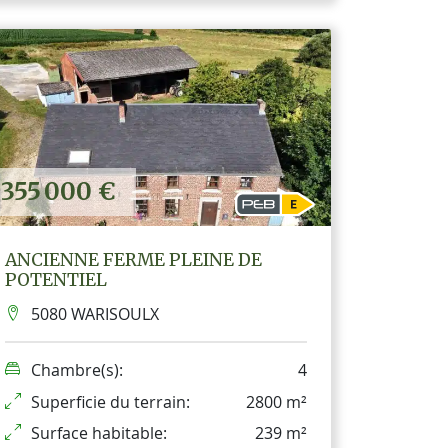
355 000 €
ANCIENNE FERME PLEINE DE
POTENTIEL
5080 WARISOULX
Chambre(s):
4
Superficie du terrain:
2800 m²
Surface habitable:
239 m²