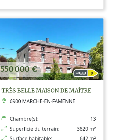
550 000 €
TRÈS BELLE MAISON DE MAÎTRE
6900 MARCHE-EN-FAMENNE
Chambre(s):
13
Superficie du terrain:
3820 m²
Surface habitable:
642 m²