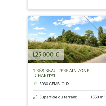
125 000 €
TRÈS BEAU TERRAIN ZONE
D’HABITAT
5030 GEMBLOUX
Superficie du terrain:
1850 m²