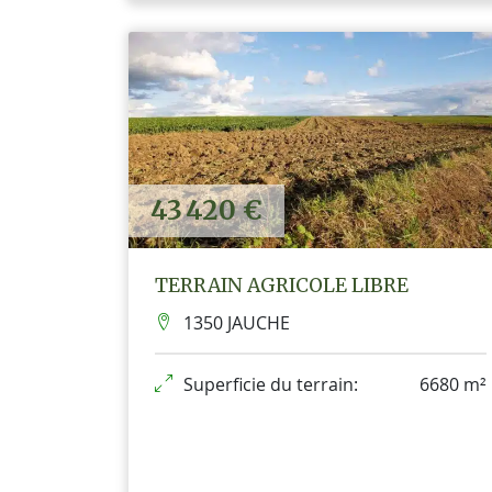
43 420 €
TERRAIN AGRICOLE LIBRE
1350 JAUCHE
Superficie du terrain:
6680 m²