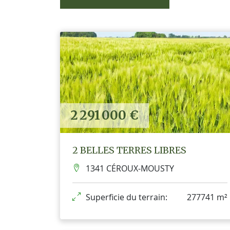
2 291 000 €
2 BELLES TERRES LIBRES
1341 CÉROUX-MOUSTY
Superficie du terrain:
277741 m²