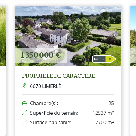
1 350 000 €
PROPRIÉTÉ DE CARACTÈRE
6670 LIMERLÉ
Chambre(s):
25
Superficie du terrain:
12537 m²
Surface habitable:
2700 m²