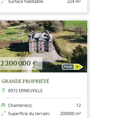
Surface habitable:
224 m²
2 200 000 €
GRANDE PROPRIÉTÉ
6972 ERNEUVILLE
Chambre(s):
12
Superficie du terrain:
200000 m²