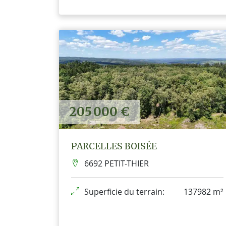
205 000 €
PARCELLES BOISÉE
6692 PETIT-THIER
Superficie du terrain:
137982 m²