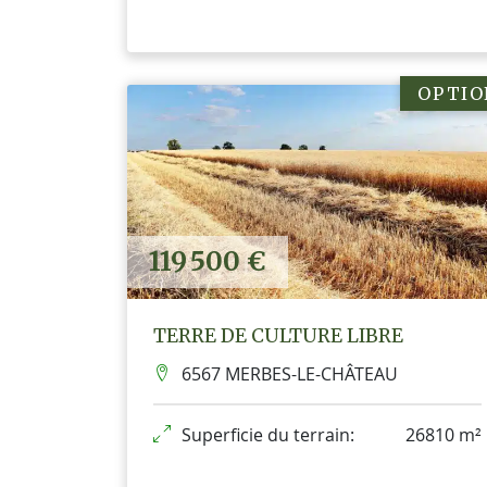
OPTIO
119 500 €
TERRE DE CULTURE LIBRE
6567 MERBES-LE-CHÂTEAU
Superficie du terrain:
26810 m²