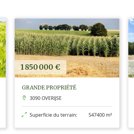
1 850 000 €
GRANDE PROPRIÉTÉ
3090 OVERIJSE
Superficie du terrain:
547400 m²