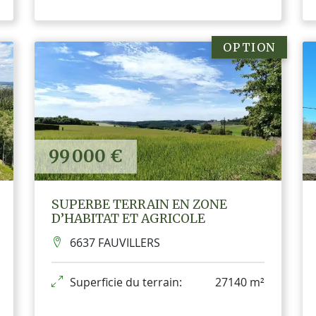
OPTION
99 000 €
SUPERBE TERRAIN EN ZONE
D’HABITAT ET AGRICOLE
6637 FAUVILLERS
Superficie du terrain:
27140 m²