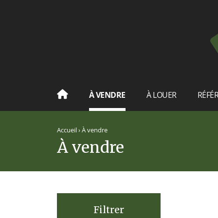
À VENDRE
À LOUER
RÉFÉ
Accueil
›
À vendre
À vendre
Filtrer