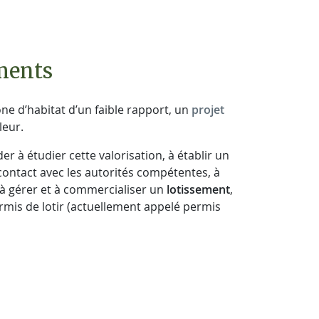
ements
one d’habitat d’un faible rapport, un
projet
leur.
r à étudier cette valorisation, à établir un
contact avec les autorités compétentes, à
t, à gérer et à commercialiser un
lotissement
,
rmis de lotir (actuellement appelé permis