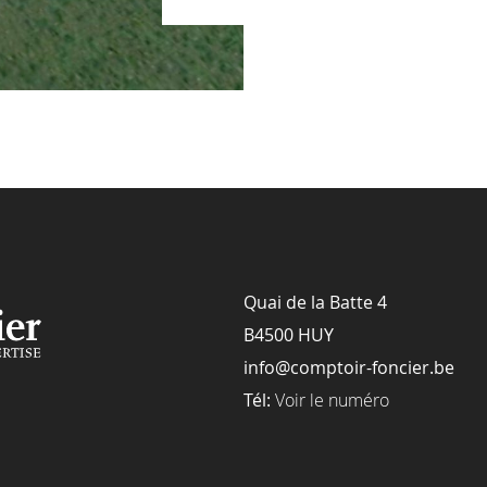
Quai de la Batte 4
B4500 HUY
info@comptoir-foncier.be
Tél:
Voir le numéro