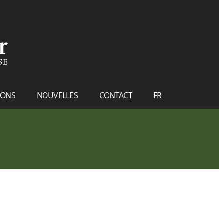
IONS
NOUVELLES
CONTACT
FR
NL
EN