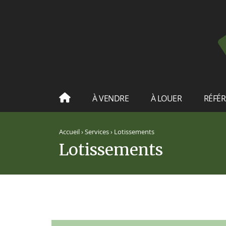
À VENDRE
À LOUER
RÉFÉ
Accueil
›
Services
›
Lotissements
Lotissements