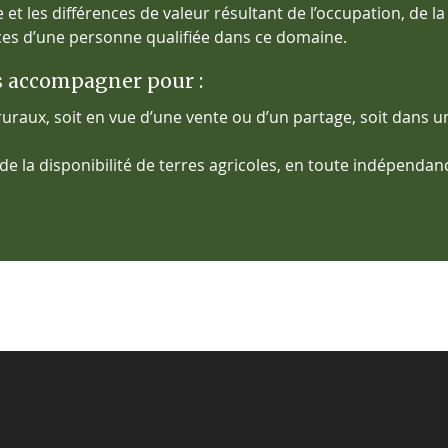
e et les différences
de valeur résultant de l’occupation, de la
ces d’une personne qualifiée dans ce domaine.
s accompagner pour :
 ruraux, soit en vue d’une vente ou d’un partage, soit dans un
et de la disponibilité de terres agricoles, en toute indépend