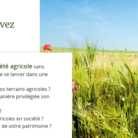
uvez
été agricole
sans
e se lancer dans une
vos terrains agricoles ?
anière privilégiée son
?
ricoles en société ?
 de votre patrimoine ?