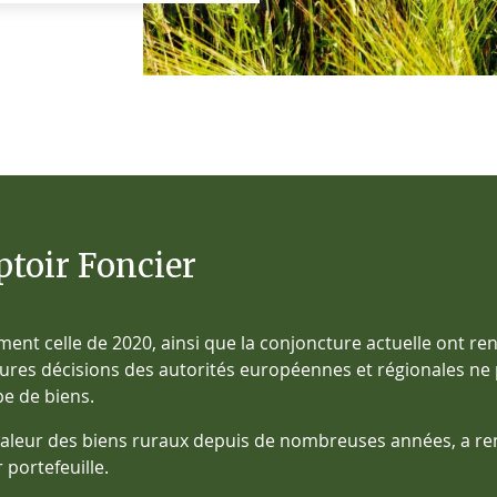
toir Foncier
ment celle de 2020, ainsi que la conjoncture actuelle ont rend
tures décisions des autorités européennes et régionales ne 
pe de biens.
a valeur des biens ruraux depuis de nombreuses années, a re
 portefeuille.