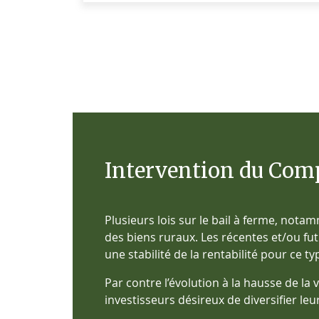
Intervention du Comp
Plusieurs lois sur le bail à ferme, notam
des biens ruraux. Les récentes et/ou fu
une stabilité de la rentabilité pour ce ty
Par contre l’évolution à la hausse de l
investisseurs désireux de diversifier leur