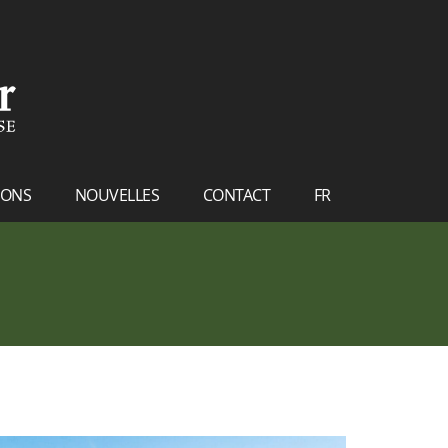
IONS
NOUVELLES
CONTACT
FR
NL
EN