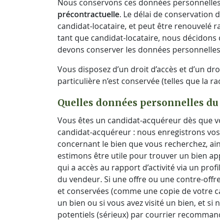
Nous conservons ces données personnelles e
précontractuelle
. Le délai de conservation 
candidat-locataire, et peut être renouvelé r
tant que candidat-locataire, nous décidons d
devons conserver les données personnelles 
Vous disposez d’un droit d’accès et d’un dr
particulière n’est conservée (telles que la r
Quelles données personnelles du
Vous êtes un candidat-acquéreur dès que vou
candidat-acquéreur : nous enregistrons vos
concernant le bien que vous recherchez, ai
estimons être utile pour trouver un bien app
qui a accès au rapport d’activité via un profi
du vendeur. Si une offre ou une contre-offr
et conservées (comme une copie de votre ca
un bien ou si vous avez visité un bien, et s
potentiels (sérieux) par courrier recommand