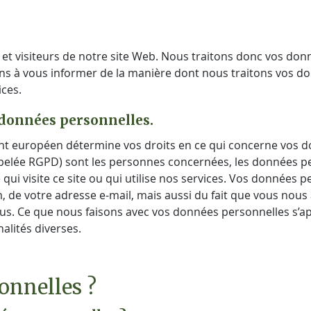
 et visiteurs de notre site Web. Nous traitons donc vos donn
nons à vous informer de la manière dont nous traitons vos d
ices.
 données personnelles.
t européen détermine vos droits en ce qui concerne vos do
ppelée RGPD) sont les personnes concernées, les données pe
qui visite ce site ou qui utilise nos services. Vos données 
m, de votre adresse e-mail, mais aussi du fait que vous nous
s. Ce que nous faisons avec vos données personnelles s’app
nalités diverses.
onnelles ?