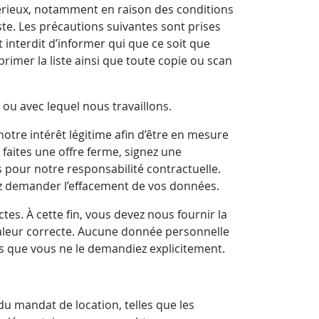
rieux, notamment en raison des conditions
ste. Les précautions suivantes sont prises
t interdit d’informer qui que ce soit que
primer la liste ainsi que toute copie ou scan
 ou avec lequel nous travaillons.
otre intérêt légitime afin d’être en mesure
faites une offre ferme, signez une
our notre responsabilité contractuelle.
z demander l’effacement de vos données.
tes. À cette fin, vous devez nous fournir la
 valeur correcte. Aucune donnée personnelle
oins que vous ne le demandiez explicitement.
u mandat de location, telles que les