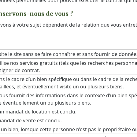
nées personnelles pour pouvoir exécuter le contrat qui nou
nservons-nous de vous ?
ons à votre sujet dépendent de la relation que vous entret
ite le site sans se faire connaître et sans fournir de donné
ise nos services gratuits (tels que les recherches personnali
signer de contrat.
ns le cadre d’un bien spécifique ou dans le cadre de la rech
illées, et éventuellement visite un ou plusieurs biens.
us fournit des informations dans le contexte d’un bien spé
ite éventuellement un ou plusieurs biens.
 un mandat de location est conclu.
mandat de vente est conclu.
un bien, lorsque cette personne n’est pas le propriétaire ou