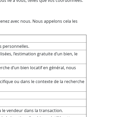
s lie à vous, telles que vos coordonnées.
enez avec nous. Nous appelons cela les
es personnelles.
sées, l’estimation gratuite d’un bien, le
erche d’un bien locatif en général, nous
cifique ou dans le contexte de la recherche
 le vendeur dans la transaction.