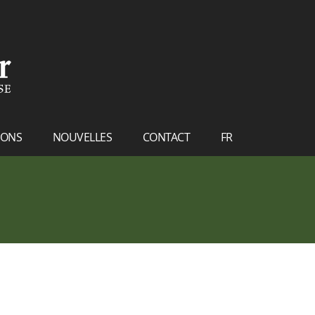
IONS
NOUVELLES
CONTACT
FR
NL
EN