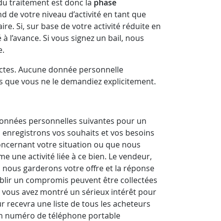
du traitement est donc la
phase
 de votre niveau d’activité en tant que
re. Si, sur base de votre activité réduite en
 l’avance. Si vous signez un bail, nous
e.
rrectes. Aucune donnée personnelle
oins que vous ne le demandiez explicitement.
 données personnelles suivantes pour un
enregistrons vos souhaits et vos besoins
oncernant votre situation ou que nous
e une activité liée à ce bien. Le vendeur,
fre, nous garderons votre offre et la réponse
ablir un compromis peuvent être collectées
 vous avez montré un sérieux intérêt pour
ur recevra une liste de tous les acheteurs
 un numéro de téléphone portable