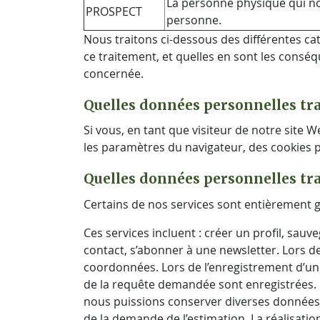
La personne physique qui nou
PROSPECT
personne.
Nous traitons ci-dessous des différentes c
ce traitement, et quelles en sont les consé
concernée.
Quelles données personnelles tra
Si vous, en tant que visiteur de notre sit
les paramètres du navigateur, des cookies pe
Quelles données personnelles tra
Certains de nos services sont entièrement g
Ces services incluent : créer un profil, sa
contact, s’abonner à une newsletter. Lors de
coordonnées. Lors de l’enregistrement d’une
de la requête demandée sont enregistrées. U
nous puissions conserver diverses données p
de la demande de l’estimation. La réalisatio