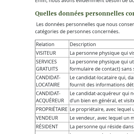
Enfin, nous avons évidemment besoin de don
Quelles données personnelles co
Les données personnelles que nous conserv
catégories de personnes concernées.
Relation
Description
VISITEUR
La personne physique qui vis
SERVICES
La personne physique qui util
GRATUITS
formulaire de contact) sans 
CANDIDAT-
Le candidat-locataire qui, da
LOCATAIRE
fournit des informations déta
CANDIDAT-
Le candidat-acquéreur qui no
ACQUÉREUR
d’un bien en général, et vis
PROPRIÉTAIRE
Le propriétaire, avec lequel
VENDEUR
Le vendeur, avec lequel un 
RÉSIDENT
La personne qui réside dans 