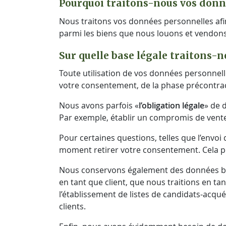
Pourquoi traitons-nous vos donn
Nous traitons vos données personnelles afi
parmi les biens que nous louons et vendons
Sur quelle base légale traitons-
Toute utilisation de vos données personnelle
votre consentement, de la phase précontractu
Nous avons parfois «
l’obligation légale
» de 
Par exemple, établir un compromis de vente
Pour certaines questions, telles que l’env
moment retirer votre consentement. Cela peu
Nous conservons également des données ba
en tant que client, que nous traitions en t
l’établissement de listes de candidats-acqu
clients.