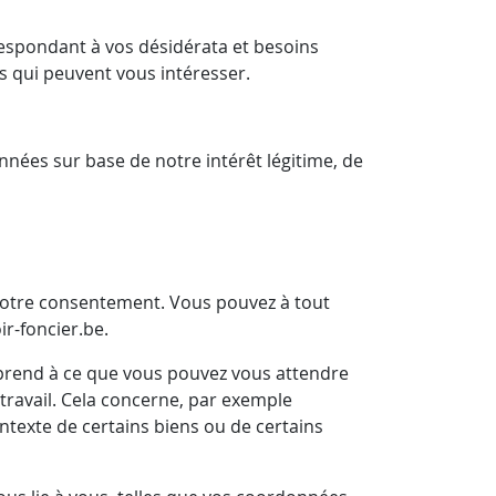
respondant à vos désidérata et besoins
s qui peuvent vous intéresser.
onnées sur base de notre intérêt légitime, de
 votre consentement. Vous pouvez à tout
r-foncier.be.
mprend à ce que vous pouvez vous attendre
travail. Cela concerne, par exemple
ntexte de certains biens ou de certains