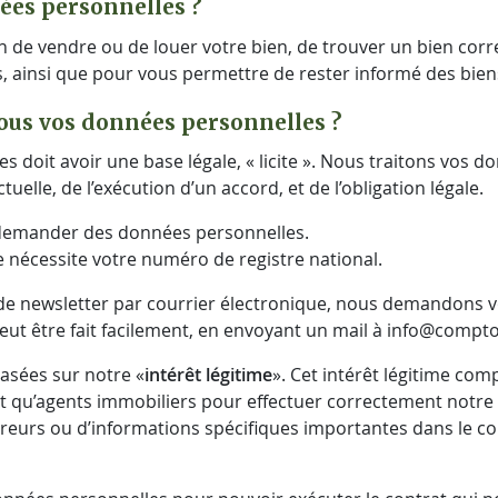
ées personnelles ?
n de vendre ou de louer votre bien, de trouver un bien cor
, ainsi que pour vous permettre de rester informé des bien
nous vos données personnelles ?
s doit avoir une base légale, « licite ». Nous traitons vos d
elle, de l’exécution d’un accord, et de l’obligation légale.
demander des données personnelles.
 nécessite votre numéro de registre national.
oi de newsletter par courrier électronique, nous demandons
t être fait facilement, en envoyant un mail à info@comptoi
sées sur notre «
intérêt légitime
». Cet intérêt légitime co
ant qu’agents immobiliers pour effectuer correctement notre 
éreurs ou d’informations spécifiques importantes dans le co