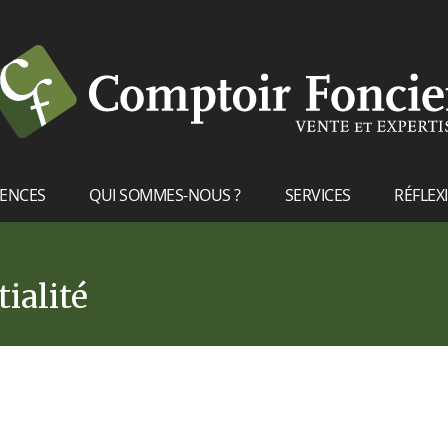
RENCES
QUI SOMMES-NOUS ?
SERVICES
RÉFLEX
ialité