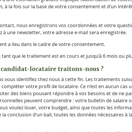
, à la fois sur la base de votre consentement et d’un intérêt
ontact, nous enregistrons vos coordonnées et votre quest
à une newsletter, votre adresse e-mail sera enregistrée.
ent a lieu dans le cadre de votre consentement.
nt que le traitement est en cours et jusqu’à 6 mois ou plus
 candidat-locataire traitons-nous ?
 vous identifiez chez nous à cette fin. Les traitements sui
 compléter votre profil de locataire. Ce n’est en aucun cas
siter des biens pouvant répondre à vos besoins et de ne pas
onnelles peuvent comprendre : votre bulletin de salaire o
 vous voulez louer, votre budget, ainsi que toutes les inform
e la conclusion d’un bail, toutes les données nécessaires à 