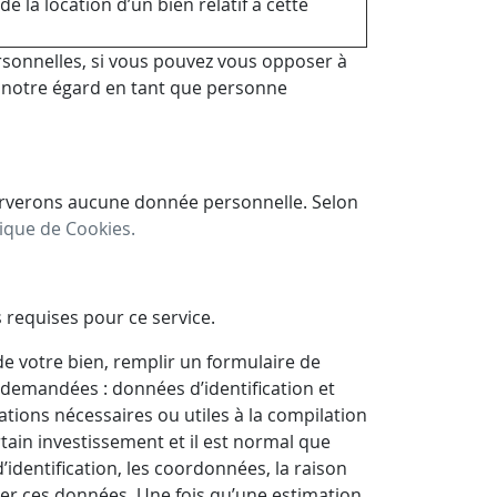
la location d’un bien relatif à cette
rsonnelles, si vous pouvez vous opposer à
à notre égard en tant que personne
serverons aucune donnée personnelle. Selon
tique de Cookies.
 requises pour ce service.
de votre bien, remplir un formulaire de
e demandées : données d’identification et
tions nécessaires ou utiles à la compilation
tain investissement et il est normal que
identification, les coordonnées, la raison
cter ces données. Une fois qu’une estimation