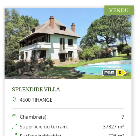
VENDU
SPLENDIDE VILLA
4500 TIHANGE
Chambre(s):
7
Superficie du terrain:
37827 m²