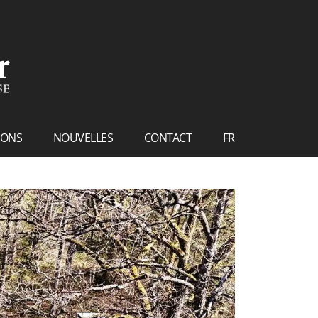
IONS
NOUVELLES
CONTACT
FR
NL
EN