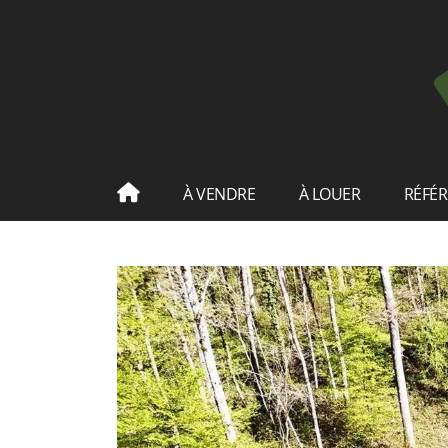
À VENDRE
À LOUER
RÉFÉ