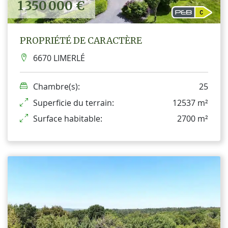
1 350 000 €
PROPRIÉTÉ DE CARACTÈRE
6670 LIMERLÉ
Chambre(s):
25
Superficie du terrain:
12537 m²
Surface habitable:
2700 m²