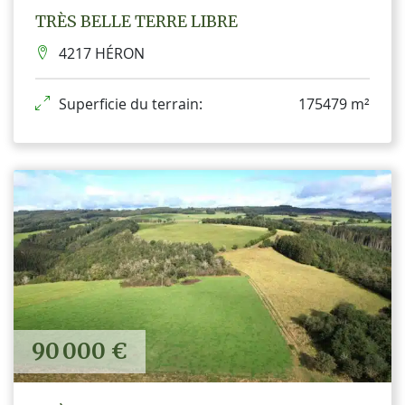
TRÈS BELLE TERRE LIBRE
4217 HÉRON
Superficie du terrain:
175479 m²
90 000 €