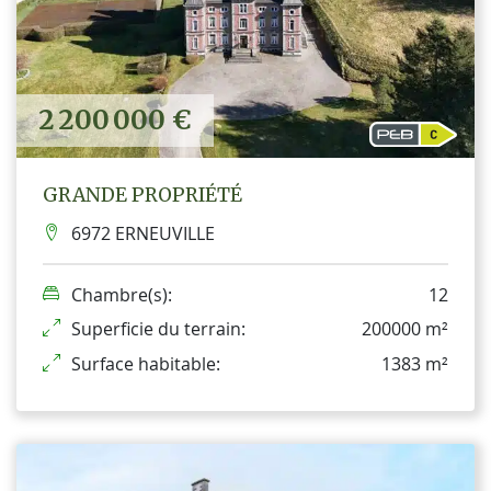
2 200 000 €
GRANDE PROPRIÉTÉ
6972 ERNEUVILLE
Chambre(s):
12
Superficie du terrain:
200000 m²
Surface habitable:
1383 m²