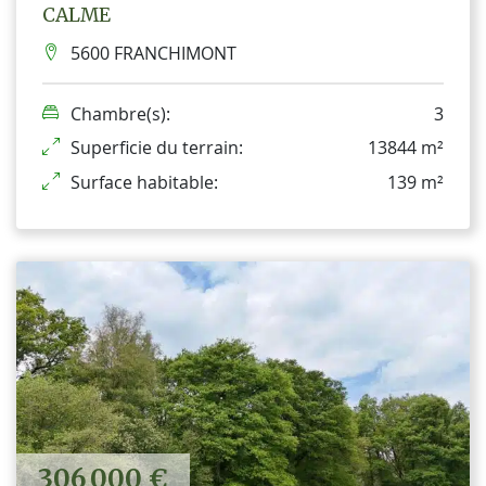
CALME
5600 FRANCHIMONT
Chambre(s):
3
Superficie du terrain:
13844 m²
Surface habitable:
139 m²
306 000 €