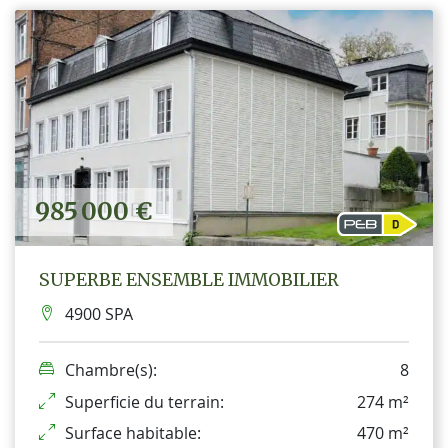
985 000 €
SUPERBE ENSEMBLE IMMOBILIER
4900 SPA
Chambre(s):
8
Superficie du terrain:
274 m²
Surface habitable:
470 m²