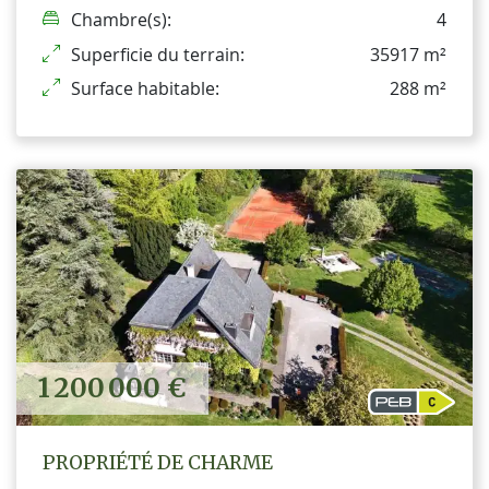
Chambre(s):
4
Superficie du terrain:
35917 m²
Surface habitable:
288 m²
1 200 000 €
PROPRIÉTÉ DE CHARME