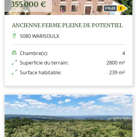
355 000 €
ANCIENNE FERME PLEINE DE POTENTIEL
5080 WARISOULX
Chambre(s):
4
Superficie du terrain:
2800 m²
Surface habitable:
239 m²