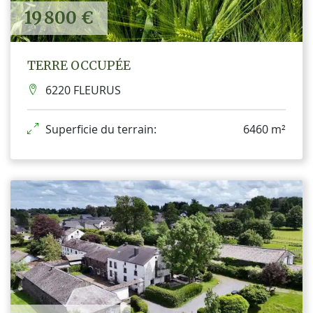
19 800 €
TERRE OCCUPÉE
6220 FLEURUS
Superficie du terrain:
6460 m²