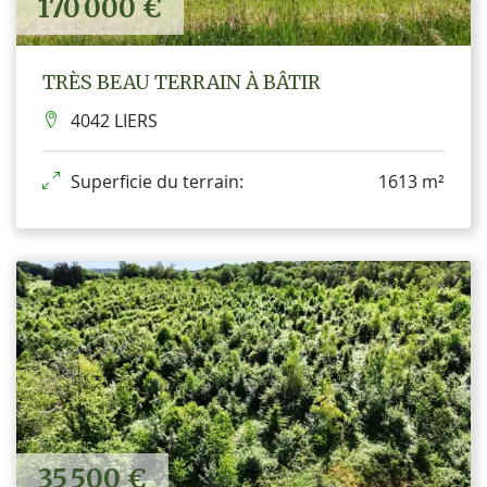
170 000 €
TRÈS BEAU TERRAIN À BÂTIR
4042 LIERS
Superficie du terrain:
1613 m²
35 500 €