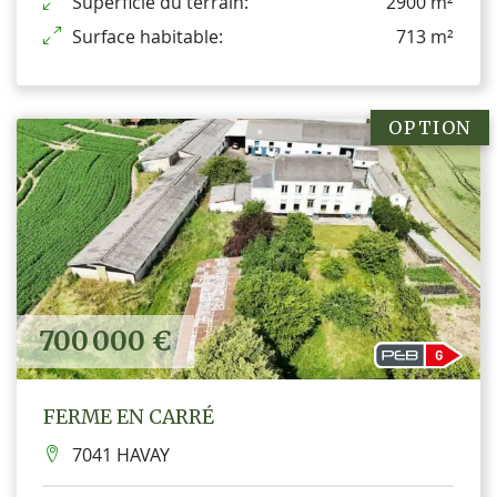
Superficie du terrain:
2900 m²
Surface habitable:
713 m²
OPTION
700 000 €
FERME EN CARRÉ
7041 HAVAY