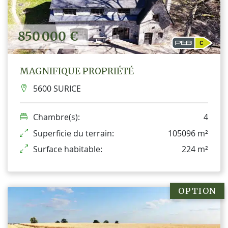
850 000 €
MAGNIFIQUE PROPRIÉTÉ
5600 SURICE
Chambre(s):
4
Superficie du terrain:
105096 m²
Surface habitable:
224 m²
OPTION