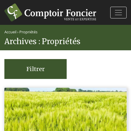
Ferm
Accueil
›
Propriétés
Archives :
Propriétés
Filtrer