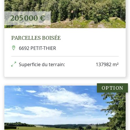
205 000 €
PARCELLES BOISÉE
6692 PETIT-THIER
Superficie du terrain:
137982 m²
OPTION