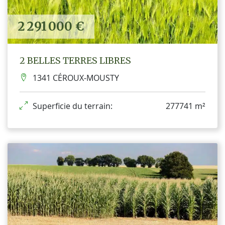
2 291 000 €
2 BELLES TERRES LIBRES
1341 CÉROUX-MOUSTY
Superficie du terrain:
277741 m²