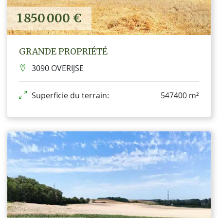
1 850 000 €
GRANDE PROPRIÉTÉ
3090 OVERIJSE
Superficie du terrain:
547400 m²