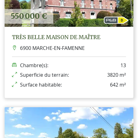
550 000 €
TRÈS BELLE MAISON DE MAÎTRE
6900 MARCHE-EN-FAMENNE
Chambre(s):
13
Superficie du terrain:
3820 m²
Surface habitable:
642 m²