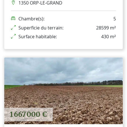
1350 ORP-LE-GRAND
Chambre(s):
5
Superficie du terrain:
28599 m²
Surface habitable:
430 m²
1 667 000 €