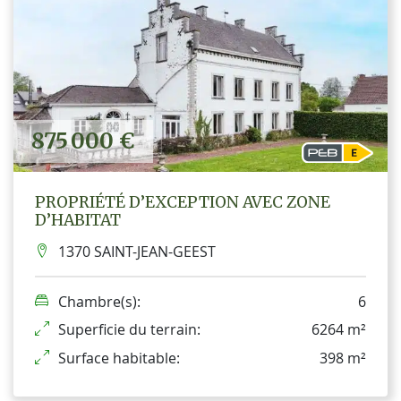
875 000 €
PROPRIÉTÉ D’EXCEPTION AVEC ZONE
D’HABITAT
1370 SAINT-JEAN-GEEST
Chambre(s):
6
Superficie du terrain:
6264 m²
Surface habitable:
398 m²