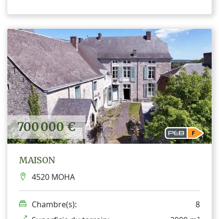
700 000 €
MAISON
4520 MOHA
Chambre(s):
8