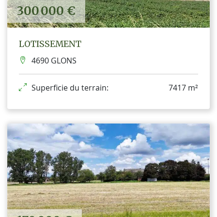
300 000 €
LOTISSEMENT
4690 GLONS
Superficie du terrain:
7417 m²