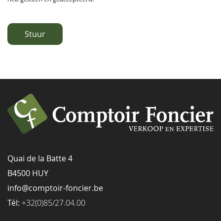
Stuur
Quai de la Batte 4
B4500 HUY
info@comptoir-foncier.be
Tél:
+32(0)85/27.04.00