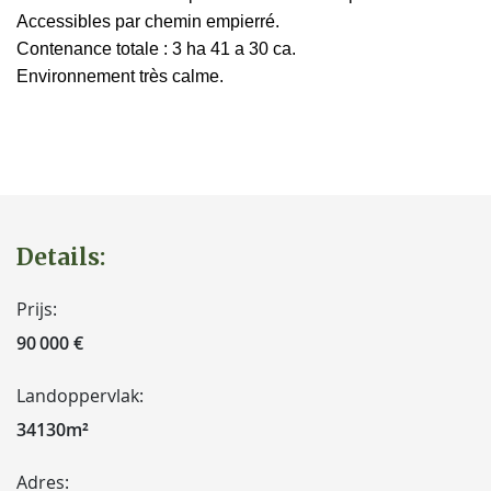
Accessibles par chemin empierré.
Contenance totale : 3 ha 41 a 30 ca.
Environnement très calme.
Details:
Prijs:
90 000 €
Landoppervlak:
34130m²
Adres: