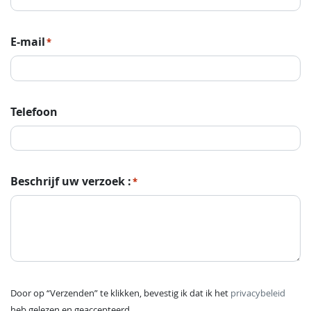
E-mail
*
Telefoon
Beschrijf uw verzoek :
*
Door op “Verzenden” te klikken, bevestig ik dat ik het
privacybeleid
heb gelezen en geaccepteerd.