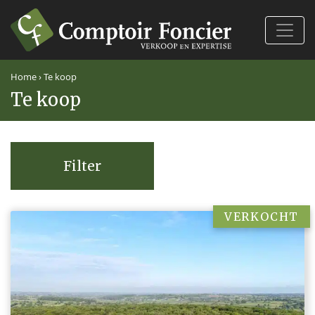
Ferm
Home
›
Te koop
Te koop
Filter
VERKOCHT