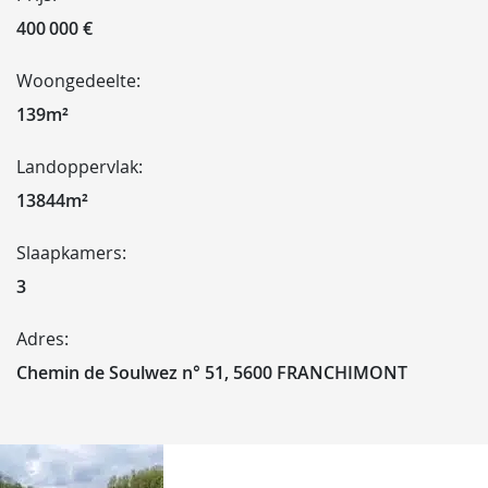
400 000 €
Woongedeelte:
139m²
Landoppervlak:
13844m²
Slaapkamers:
3
Adres:
Chemin de Soulwez n° 51, 5600 FRANCHIMONT