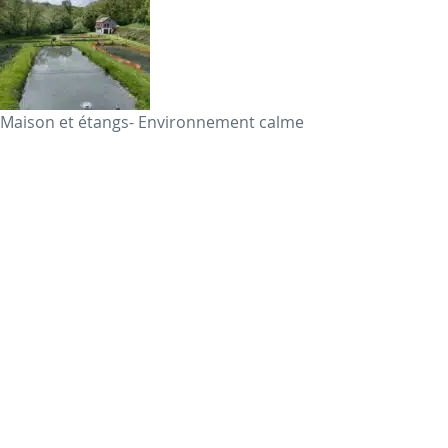
Maison et étangs- Environnement calme