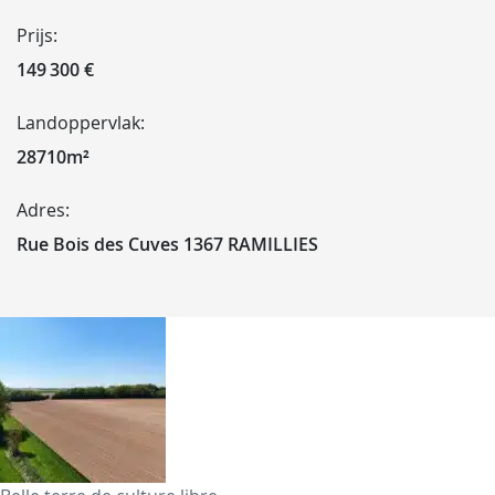
Prijs:
149 300 €
Landoppervlak:
28710m²
Adres:
Rue Bois des Cuves 1367 RAMILLIES