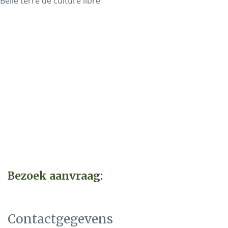
Belle terre de culture libre
Bezoek aanvraag:
Contactgegevens