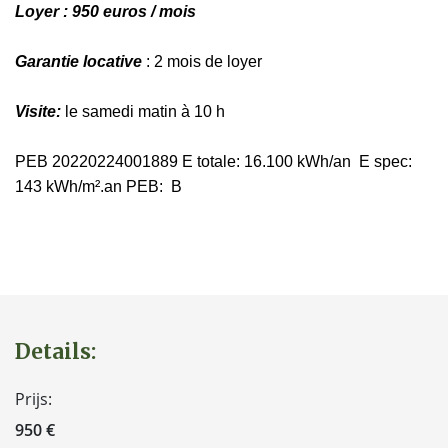
Loyer : 950 euros / mois
Garantie locative
: 2 mois de loyer
Visite:
le samedi matin à 10 h
PEB 20220224001889 E totale: 16.100 kWh/an E spec:
143 kWh/m².an PEB: B
Details:
Prijs:
950 €