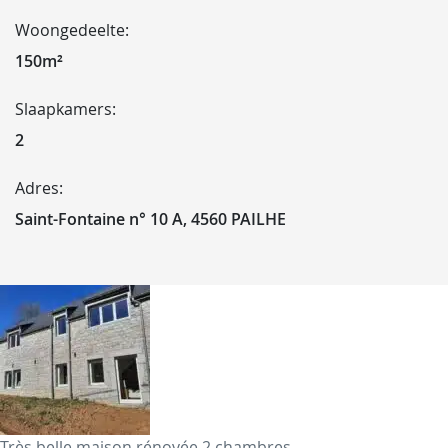
Woongedeelte:
150m²
Slaapkamers:
2
Adres:
Saint-Fontaine n° 10 A, 4560 PAILHE
Très belle maison rénovée 2 chambres