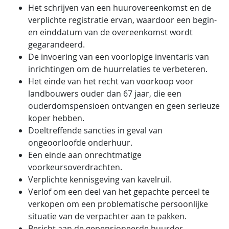
Het schrijven van een huurovereenkomst en de
verplichte registratie ervan, waardoor een begin-
en einddatum van de overeenkomst wordt
gegarandeerd.
De invoering van een voorlopige inventaris van
inrichtingen om de huurrelaties te verbeteren.
Het einde van het recht van voorkoop voor
landbouwers ouder dan 67 jaar, die een
ouderdomspensioen ontvangen en geen serieuze
koper hebben.
Doeltreffende sancties in geval van
ongeoorloofde onderhuur.
Een einde aan onrechtmatige
voorkeursoverdrachten.
Verplichte kennisgeving van kavelruil.
Verlof om een deel van het gepachte perceel te
verkopen om een problematische persoonlijke
situatie van de verpachter aan te pakken.
Bericht aan de gepensioneerde huurder.