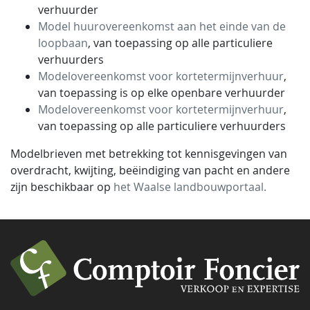
verhuurder
Model huurovereenkomst aan het einde van de
loopbaan
, van toepassing op alle particuliere
verhuurders
Modelovereenkomst voor kortetermijnverhuur
,
van toepassing is op elke openbare verhuurder
Modelovereenkomst voor kortetermijnverhuur
,
van toepassing op alle particuliere verhuurders
Modelbrieven met betrekking tot kennisgevingen van
overdracht, kwijting, beëindiging van pacht en andere
zijn beschikbaar op
het Waalse landbouwportaal.