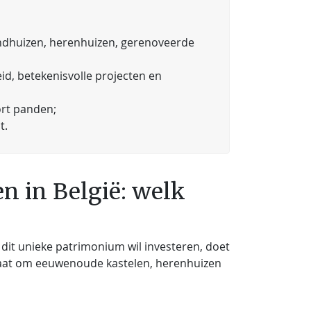
landhuizen, herenhuizen, gerenoveerde
eid, betekenisvolle projecten en
ort panden;
t.
n in België: welk
 dit unieke patrimonium wil investeren, doet
 gaat om eeuwenoude kastelen, herenhuizen