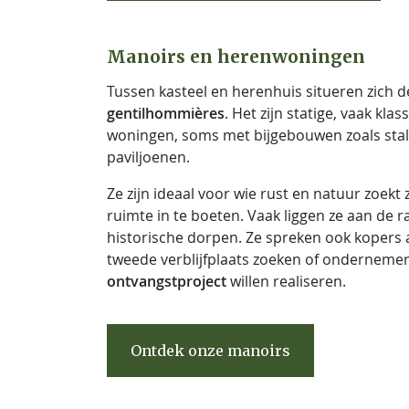
Manoirs en herenwoningen
Tussen kasteel en herenhuis situeren zich 
gentilhommières
. Het zijn statige, vaak kla
woningen, soms met bijgebouwen zoals stall
paviljoenen.
Ze zijn ideaal voor wie rust en natuur zoekt
ruimte in te boeten. Vaak liggen ze aan de r
historische dorpen. Ze spreken ook kopers 
tweede verblijfplaats zoeken of onderneme
ontvangstproject
willen realiseren.
Ontdek onze manoirs