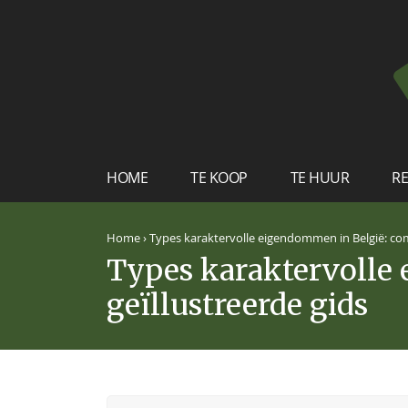
HOME
TE KOOP
TE HUUR
RE
Home
›
Types karaktervolle eigendommen in België: com
Types karaktervolle
geïllustreerde gids