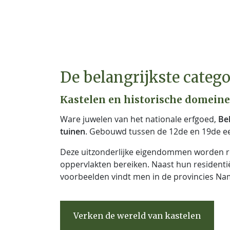
De belangrijkste categ
Kastelen en historische domein
Ware juwelen van het nationale erfgoed,
Be
tuinen
. Gebouwd tussen de 12de en 19de 
Deze uitzonderlijke eigendommen worden r
oppervlakten bereiken. Naast hun residenti
voorbeelden vindt men in de provincies N
Verken de wereld van kastelen