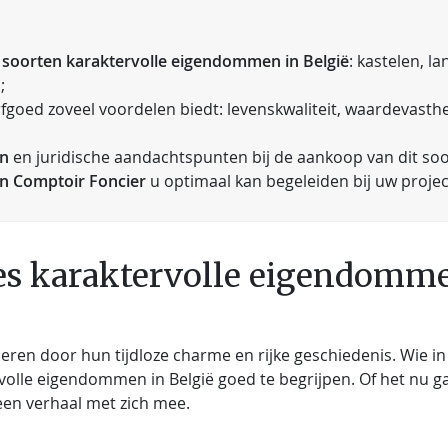
e soorten karaktervolle eigendommen in België
: kastelen, 
;
rfgoed zoveel voordelen biedt: levenskwaliteit, waardevasth
en
en juridische aandachtspunten bij de aankoop van dit so
an Comptoir Foncier
u optimaal kan begeleiden bij uw projec
es karaktervolle eigendomme
eren door hun tijdloze charme en rijke geschiedenis. Wie in
rvolle eigendommen in België goed te begrijpen. Of het nu
een verhaal met zich mee.