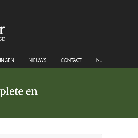
INGEN
NIEUWS
CONTACT
NL
FR
EN
plete en