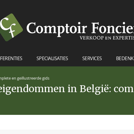
FERENTIES
SPECIALISATIES
SERVICES
BEDENK
plete en geïllustreerde gids
 eigendommen in België: com