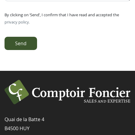
By clicking on ‘Send’, I confirm that I have read and accepted the
privacy policy.
Send
Quai de la Batte 4
B4500 HUY