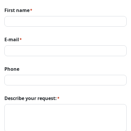
First name
*
E-mail
*
Phone
Describe your request:
*