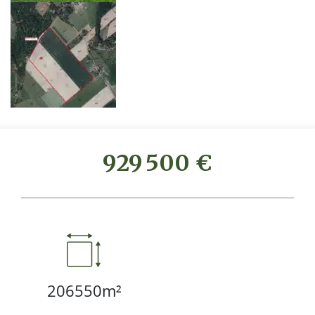
929 500 €
206550m²