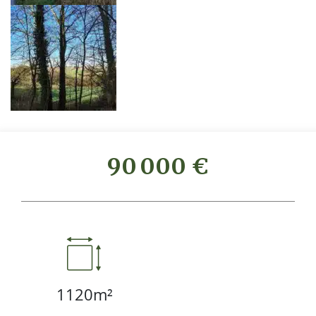
90 000 €
1120m²