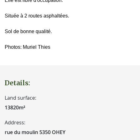
Elle est libre d'occupation.
Située à 2 routes asphaltées.
Sol de bonne qualité.
Photos: Muriel Thies
Details:
Land surface:
13820m²
Address:
rue du moulin 5350 OHEY