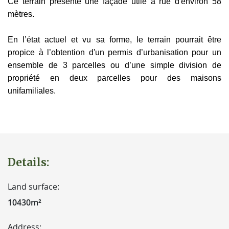
Ce terrain présente une façade utile à rue d'environ 58
mètres.
En l’état actuel et vu sa forme, le terrain pourrait être
propice à l’obtention d'un permis d’urbanisation pour un
ensemble de 3 parcelles ou d’une simple division de
propriété en deux parcelles pour des maisons
unifamiliales.
Details:
Land surface:
10430m²
Address: