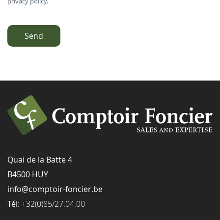
privacy policy.
Send
Quai de la Batte 4
B4500 HUY
info@comptoir-foncier.be
Tél:
+32(0)85/27.04.00