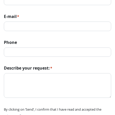
E-mail
*
Phone
Describe your request:
*
By clicking on ‘Send’, I confirm that I have read and accepted the