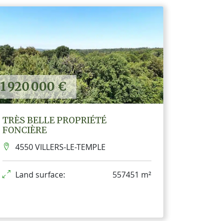
1 920 000 €
TRÈS BELLE PROPRIÉTÉ
FONCIÈRE
4550 VILLERS-LE-TEMPLE
Land surface:
557451 m²