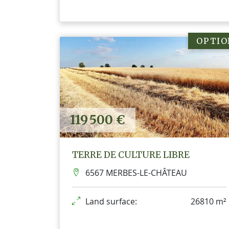
OPTIO
119 500 €
TERRE DE CULTURE LIBRE
6567 MERBES-LE-CHÂTEAU
Land surface:
26810 m²