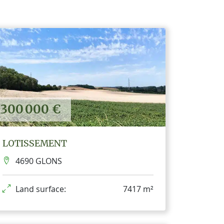
300 000 €
LOTISSEMENT
4690 GLONS
Land surface:
7417 m²