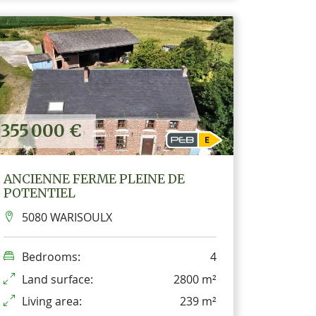
355 000 €
ANCIENNE FERME PLEINE DE
POTENTIEL
5080 WARISOULX
Bedrooms:
4
Land surface:
2800 m²
Living area:
239 m²