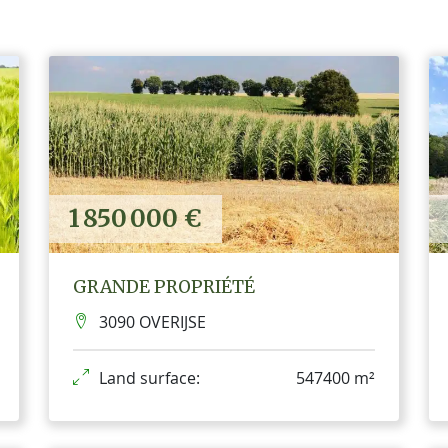
1 850 000 €
GRANDE PROPRIÉTÉ
3090 OVERIJSE
Land surface:
547400 m²