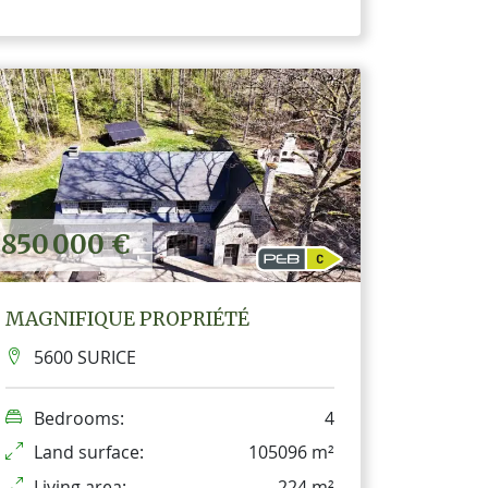
850 000 €
MAGNIFIQUE PROPRIÉTÉ
5600 SURICE
Bedrooms:
4
Land surface:
105096 m²
Living area:
224 m²