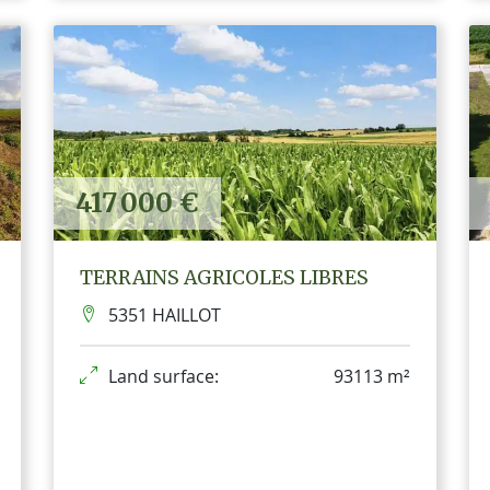
417 000 €
TERRAINS AGRICOLES LIBRES
5351 HAILLOT
Land surface:
93113 m²