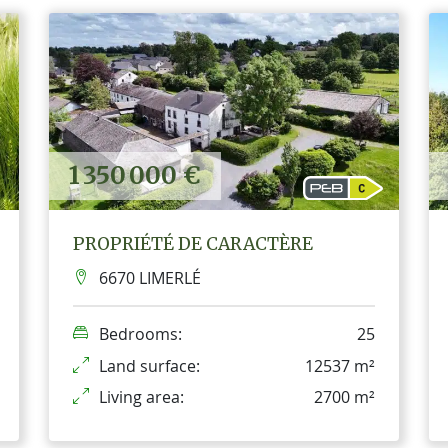
1 350 000 €
PROPRIÉTÉ DE CARACTÈRE
6670 LIMERLÉ
Bedrooms:
25
Land surface:
12537 m²
Living area:
2700 m²