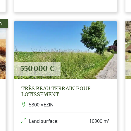
N
550 000 €
TRÈS BEAU TERRAIN POUR
LOTISSEMENT
5300 VEZIN
Land surface:
10900 m²