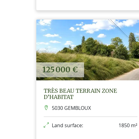
125 000 €
TRÈS BEAU TERRAIN ZONE
D’HABITAT
5030 GEMBLOUX
Land surface:
1850 m²