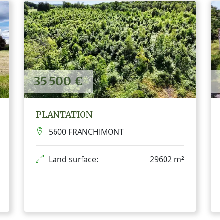
35 500 €
PLANTATION
5600 FRANCHIMONT
Land surface:
29602 m²