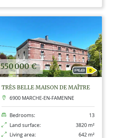
550 000 €
TRÈS BELLE MAISON DE MAÎTRE
6900 MARCHE-EN-FAMENNE
Bedrooms:
13
Land surface:
3820 m²
Living area:
642 m²