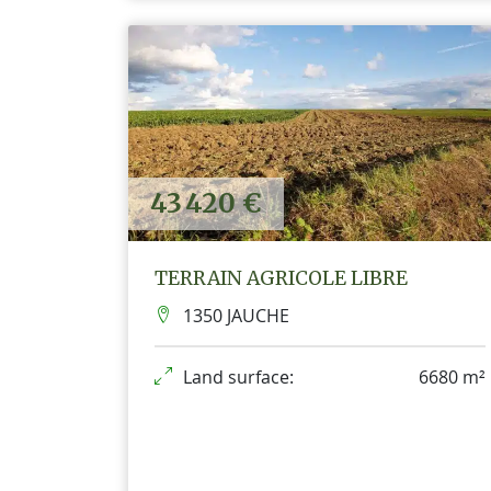
43 420 €
TERRAIN AGRICOLE LIBRE
1350 JAUCHE
Land surface:
6680 m²