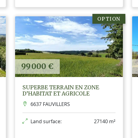
OPTION
99 000 €
SUPERBE TERRAIN EN ZONE
D’HABITAT ET AGRICOLE
6637 FAUVILLERS
Land surface:
27140 m²