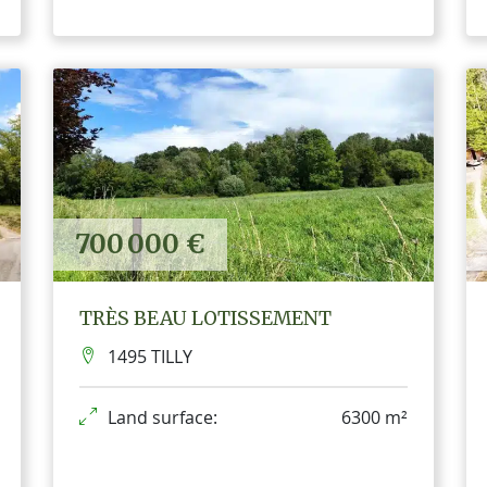
700 000 €
TRÈS BEAU LOTISSEMENT
1495 TILLY
Land surface:
6300 m²