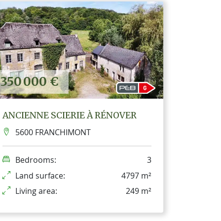
350 000 €
ANCIENNE SCIERIE À RÉNOVER
5600 FRANCHIMONT
Bedrooms:
3
Land surface:
4797 m²
Living area:
249 m²