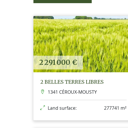
2 291 000 €
2 BELLES TERRES LIBRES
1341 CÉROUX-MOUSTY
Land surface:
277741 m²