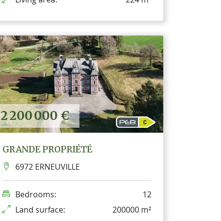
2 200 000 €
GRANDE PROPRIÉTÉ
6972 ERNEUVILLE
Bedrooms:
12
Land surface:
200000 m²