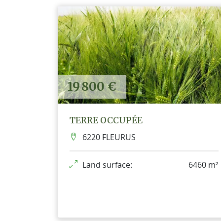
19 800 €
TERRE OCCUPÉE
6220 FLEURUS
Land surface:
6460 m²