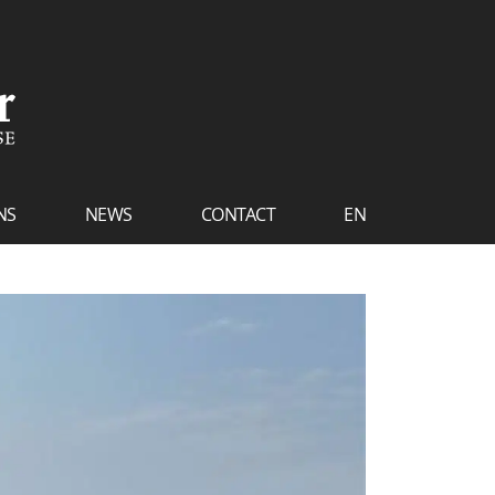
NS
NEWS
CONTACT
EN
FR
NL