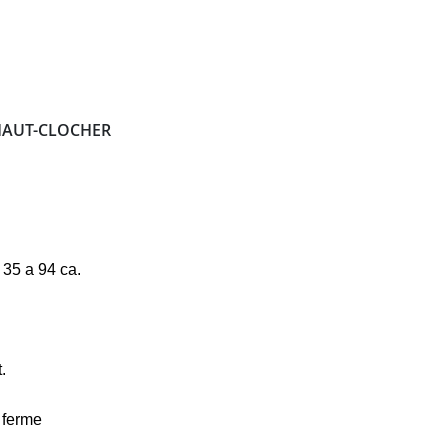
E-HAUT-CLOCHER
 35 a 94 ca.
.
 ferme