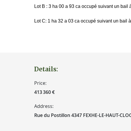
Lot B : 3 ha 00 a 93 ca occupé suivant un bail 
Lot C: 1 ha 32 a 03 ca occupé suivant un bail 
Details:
Price:
413 360 €
Address:
Rue du Postillon 4347 FEXHE-LE-HAUT-CL