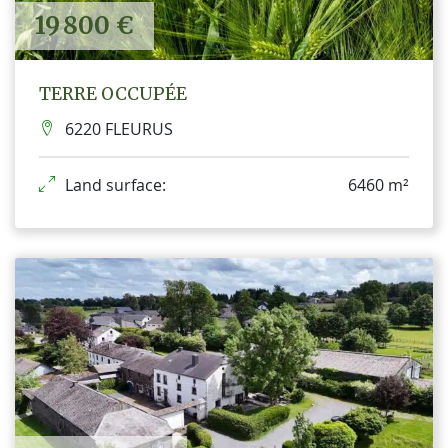
19 800 €
TERRE OCCUPÉE
6220 FLEURUS
Land surface:
6460 m²