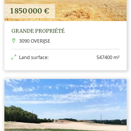
1 850 000 €
GRANDE PROPRIÉTÉ
3090 OVERIJSE
Land surface:
547400 m²