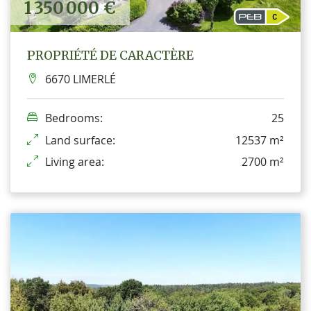
1 350 000 €
PROPRIÉTÉ DE CARACTÈRE
6670 LIMERLÉ
Bedrooms:
25
Land surface:
12537 m²
Living area:
2700 m²