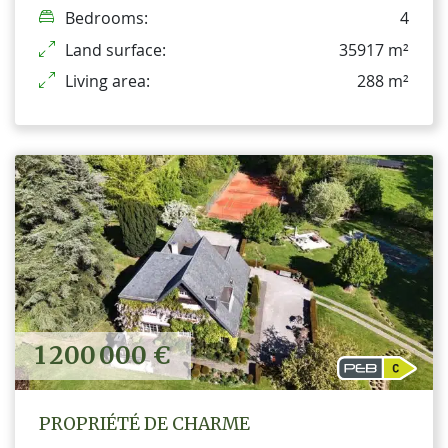
Bedrooms:
4
Land surface:
35917 m²
Living area:
288 m²
1 200 000 €
PROPRIÉTÉ DE CHARME