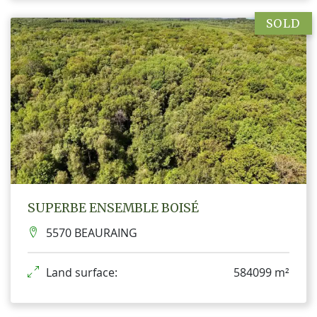
SOLD
SUPERBE ENSEMBLE BOISÉ
5570 BEAURAING
Land surface:
584099 m²