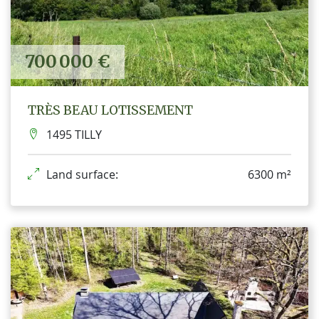
700 000 €
TRÈS BEAU LOTISSEMENT
1495 TILLY
Land surface:
6300 m²