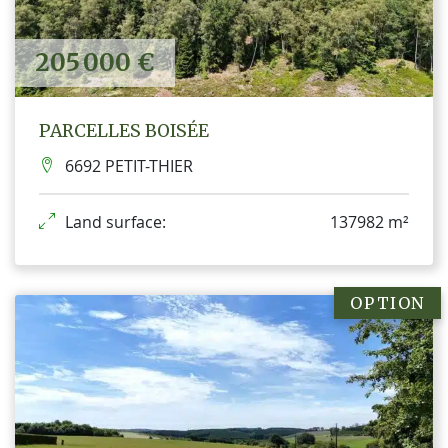
205 000 €
PARCELLES BOISÉE
6692 PETIT-THIER
Land surface:
137982 m²
OPTION