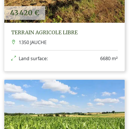
43 420 €
TERRAIN AGRICOLE LIBRE
1350 JAUCHE
Land surface:
6680 m²