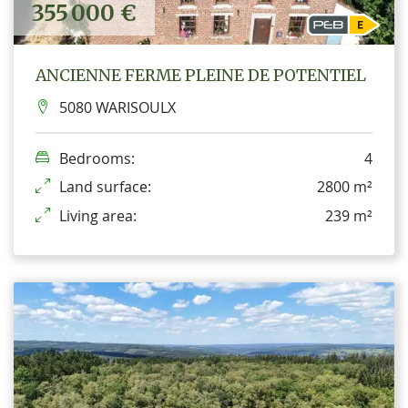
355 000 €
ANCIENNE FERME PLEINE DE POTENTIEL
5080 WARISOULX
Bedrooms:
4
Land surface:
2800 m²
Living area:
239 m²