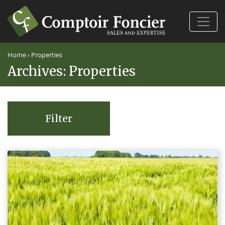
Ferm
Home
›
Properties
Archives:
Properties
Filter