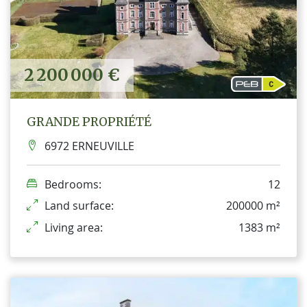
2 200 000 €
GRANDE PROPRIÉTÉ
6972 ERNEUVILLE
Bedrooms:
12
Land surface:
200000 m²
Living area:
1383 m²