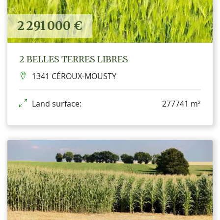
2 291 000 €
2 BELLES TERRES LIBRES
1341 CÉROUX-MOUSTY
Land surface:
277741 m²