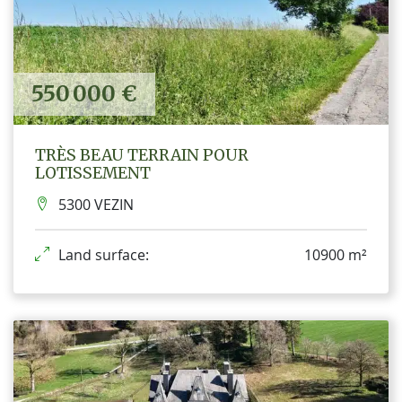
550 000 €
TRÈS BEAU TERRAIN POUR
LOTISSEMENT
5300 VEZIN
Land surface:
10900 m²