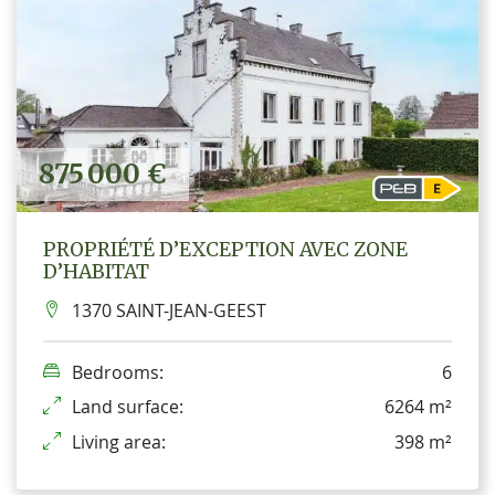
875 000 €
PROPRIÉTÉ D’EXCEPTION AVEC ZONE
D’HABITAT
1370 SAINT-JEAN-GEEST
Bedrooms:
6
Land surface:
6264 m²
Living area:
398 m²