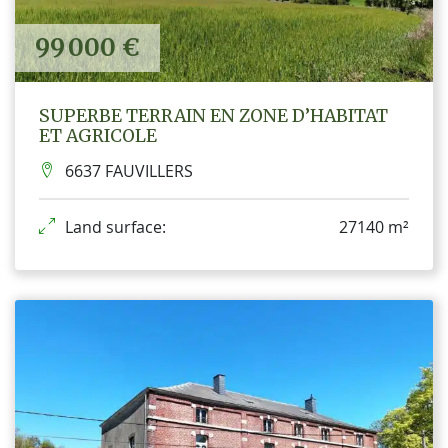
99 000 €
SUPERBE TERRAIN EN ZONE D’HABITAT
ET AGRICOLE
6637 FAUVILLERS
Land surface:
27140 m²