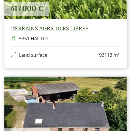
417 000 €
TERRAINS AGRICOLES LIBRES
5351 HAILLOT
Land surface:
93113 m²