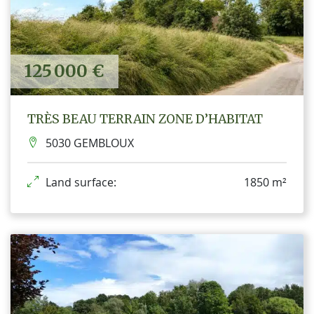
125 000 €
TRÈS BEAU TERRAIN ZONE D’HABITAT
5030 GEMBLOUX
Land surface:
1850 m²