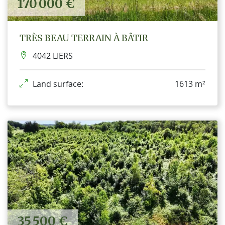
170 000 €
TRÈS BEAU TERRAIN À BÂTIR
4042 LIERS
Land surface:
1613 m²
35 500 €