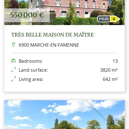
550 000 €
TRÈS BELLE MAISON DE MAÎTRE
6900 MARCHE-EN-FAMENNE
Bedrooms:
13
Land surface:
3820 m²
Living area:
642 m²