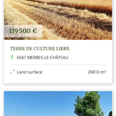
119 500 €
TERRE DE CULTURE LIBRE
6567 MERBES-LE-CHÂTEAU
Land surface:
26810 m²