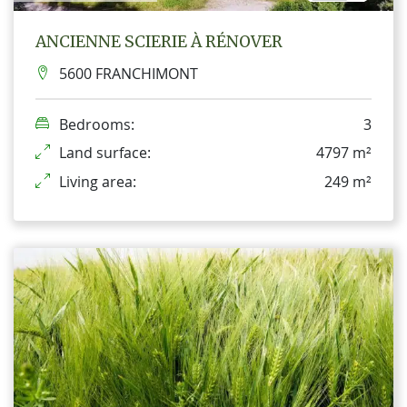
ANCIENNE SCIERIE À RÉNOVER
5600 FRANCHIMONT
Bedrooms:
3
Land surface:
4797 m²
Living area:
249 m²