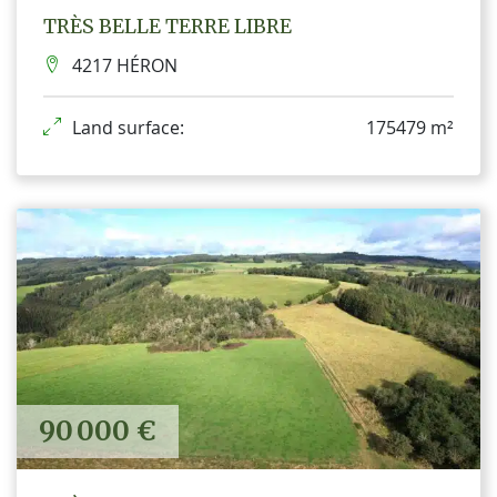
TRÈS BELLE TERRE LIBRE
4217 HÉRON
Land surface:
175479 m²
90 000 €