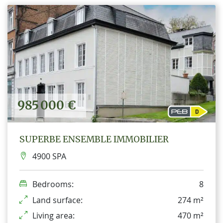
985 000 €
SUPERBE ENSEMBLE IMMOBILIER
4900 SPA
Bedrooms:
8
Land surface:
274 m²
Living area:
470 m²