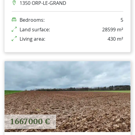
1350 ORP-LE-GRAND
Bedrooms:
5
Land surface:
28599 m²
Living area:
430 m²
1 667 000 €