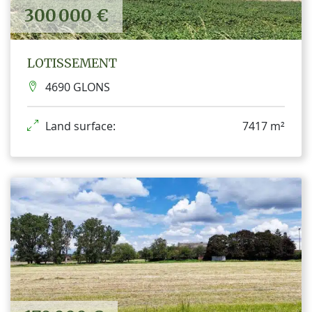
300 000 €
LOTISSEMENT
4690 GLONS
Land surface:
7417 m²