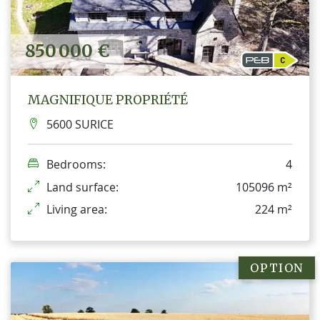
850 000 €
MAGNIFIQUE PROPRIÉTÉ
5600 SURICE
Bedrooms:
4
Land surface:
105096 m²
Living area:
224 m²
OPTION