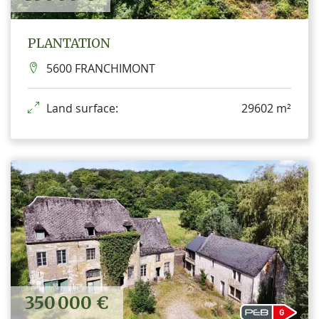
PLANTATION
5600 FRANCHIMONT
Land surface:
29602 m²
350 000 €