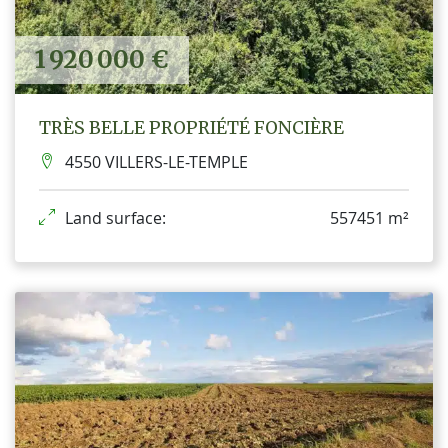
1 920 000 €
TRÈS BELLE PROPRIÉTÉ FONCIÈRE
4550 VILLERS-LE-TEMPLE
Land surface:
557451 m²