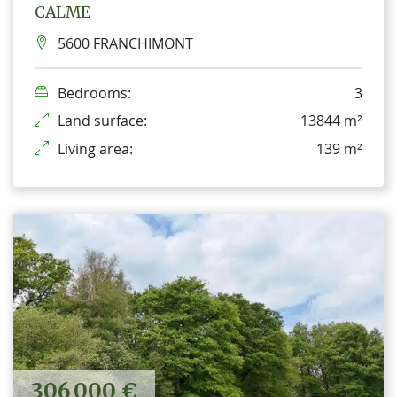
CALME
5600 FRANCHIMONT
Bedrooms:
3
Land surface:
13844 m²
Living area:
139 m²
306 000 €