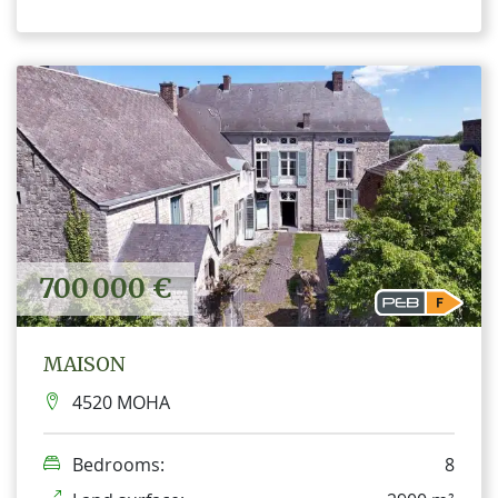
700 000 €
MAISON
4520 MOHA
Bedrooms:
8