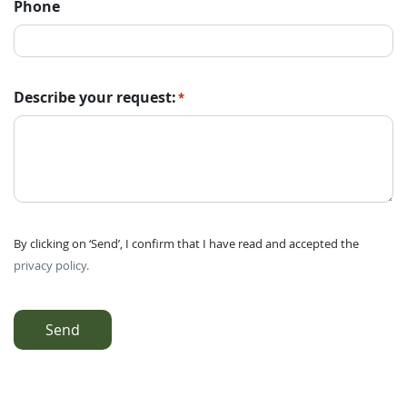
Phone
Describe your request:
*
By clicking on ‘Send’, I confirm that I have read and accepted the
privacy policy.
Send