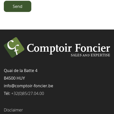
Send
Quai de la Batte 4
B4500 HUY
info@comptoir-foncier.be
Tél:
+32(0)85/27.04.00
Disclaimer