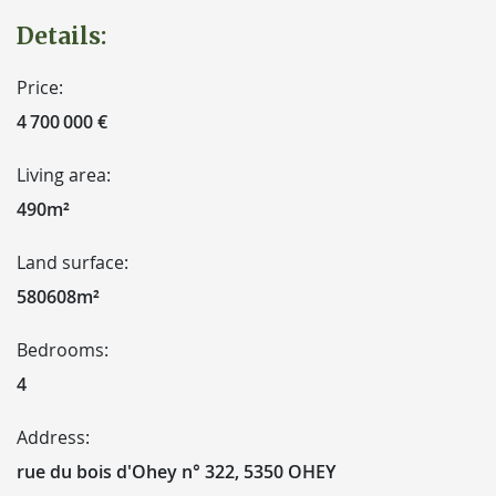
Details:
Price:
4 700 000 €
Living area:
490m²
Land surface:
580608m²
Bedrooms:
4
Address:
rue du bois d'Ohey n° 322, 5350 OHEY