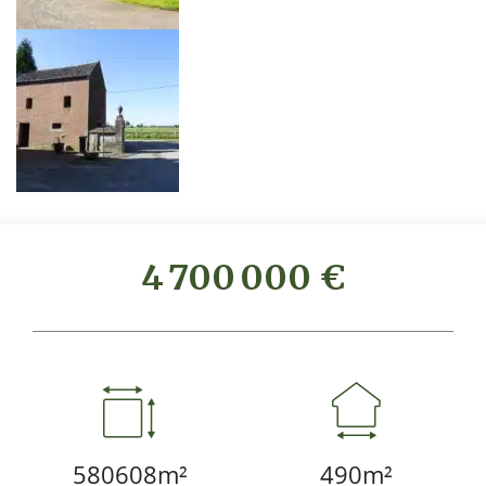
4 700 000 €
580608m²
490m²