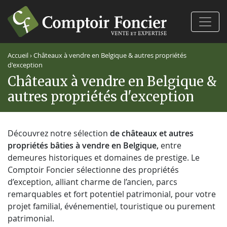
Ferm
Accueil
›
Châteaux à vendre en Belgique & autres propriétés
d'exception
Châteaux à vendre en Belgique &
autres propriétés d'exception
Découvrez notre sélection
de châteaux et autres
propriétés bâties à vendre en Belgique,
entre
demeures historiques et domaines de prestige. Le
Comptoir Foncier sélectionne des propriétés
d’exception, alliant charme de l’ancien, parcs
remarquables et fort potentiel patrimonial, pour votre
projet familial, événementiel, touristique ou purement
patrimonial.