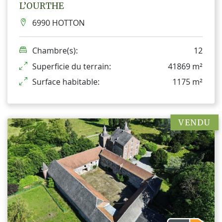
L’OURTHE
6990 HOTTON
Chambre(s):
12
Superficie du terrain:
41869 m²
Surface habitable:
1175 m²
VENDU