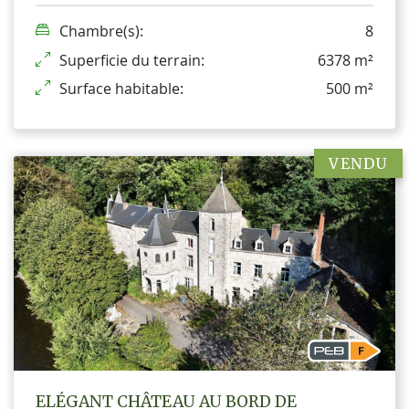
Chambre(s):
8
Superficie du terrain:
6378 m²
Surface habitable:
500 m²
VENDU
ELÉGANT CHÂTEAU AU BORD DE